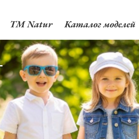
TM Natur
Каталог моделей
-