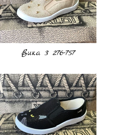
Вика 3 276-757