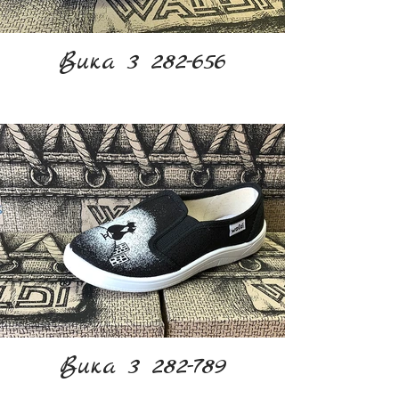
Вика 3 282-656
Вика 3 282-789