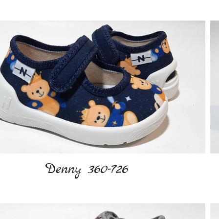
Denny 360-726