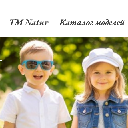
TM Natur
Каталог моделей
-