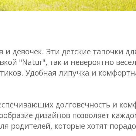
 и девочек. Эти детские тапочки дл
кой "Natur", так и невероятно весе
тиков. Удобная липучка и комфортн
беспечивающих долговечность и ком
ообразие дизайнов позволяет каждо
для родителей, которые хотят порад