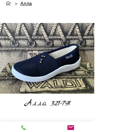
>
Алла
Алла 321-791