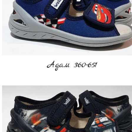
Адам 360-651