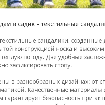
дам в садик - текстильные сандали
текстильные сандалики, созданные 
ытой конструкцией носка и высоким
 теплую погоду. Две удобные засте
жно зафиксировать стопу.
ены в разнообразных дизайнах: от 
ематикой. Качественные материалы о
гарантирует безопасность при акти