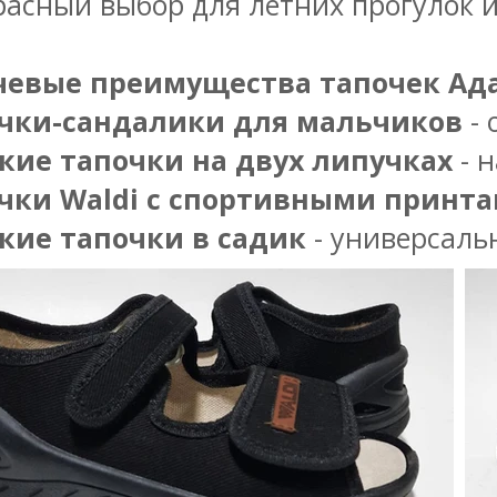
расный выбор для летних прогулок и 
евые преимущества тапочек Ад
чки-сандалики для мальчиков
- 
кие тапочки на двух липучках
- 
чки Waldi с спортивными принт
кие тапочки в садик
- универсаль