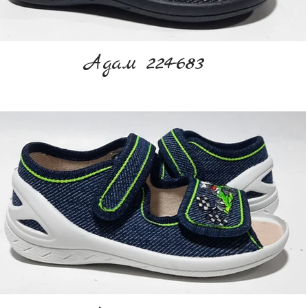
Адам 224-683