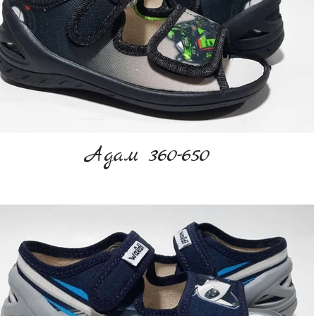
Адам 360-650