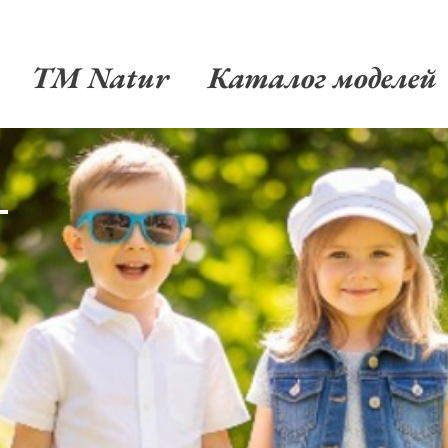
TM Natur
Каталог моделей
-