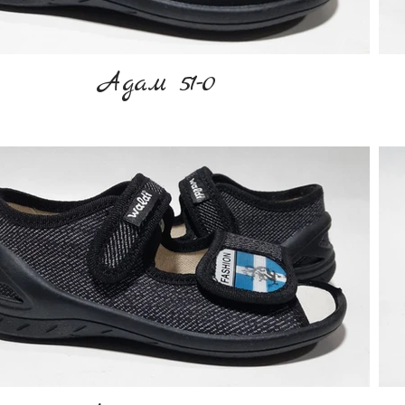
Адам 51-0