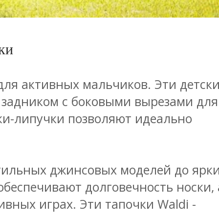
ки
для активных мальчиков. Эти детск
 задником с боковыми вырезами для
жки-липучки позволяют идеально
стильных джинсовых моделей до ярк
беспечивают долговечность носки, 
вных играх. Эти тапочки Waldi -