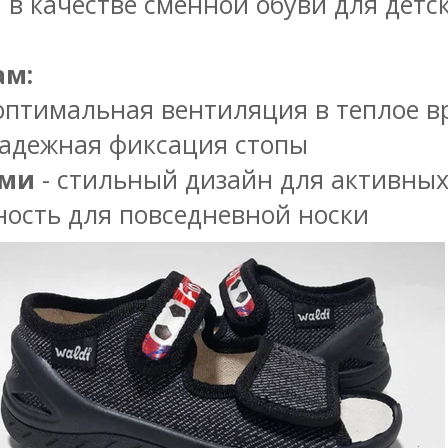
в качестве сменной обуви для детск
ам:
оптимальная вентиляция в теплое в
надежная фиксация стопы
ами
- стильный дизайн для активных
ность для повседневной носки