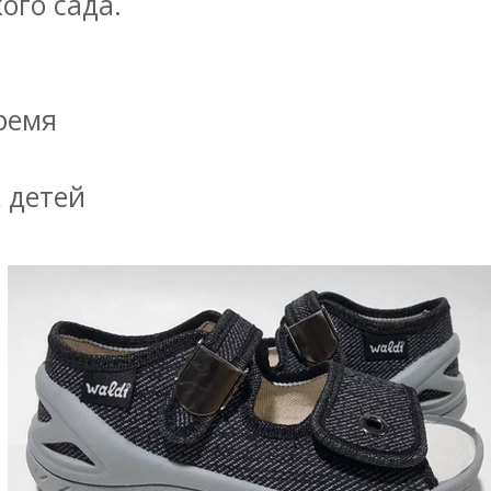
ого сада.
ремя
 детей