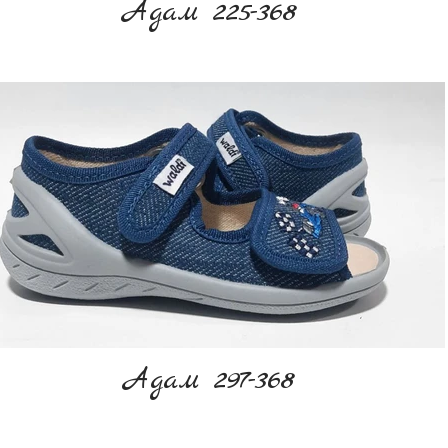
Адам 225-368
Адам 297-368