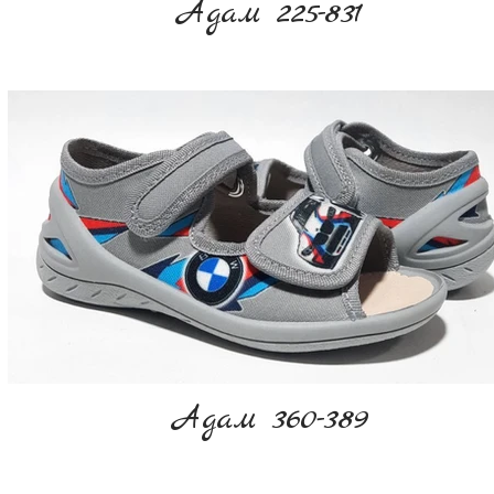
Адам 225-831
Адам 360-389