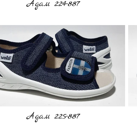
Адам 224-887
Адам 225-887