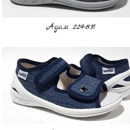
Адам 224-831