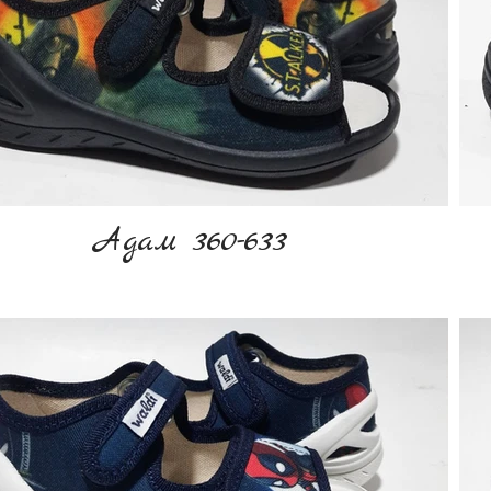
Адам 360-633